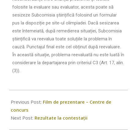
folosite la evaluare sau evaluator, acesta poate să
sesizeze Subcomisia științifică folosind un formular
pus la dispoziție pe site-ul olimpiadei. Dacă sesizarea
este întemeiată, după remedierea situației, Subcomisia
științifică va reevalua toate soluțiile la problema în
cauză. Punctajul final este cel obținut după reevaluare.
În această situație, problema reevaluată nu este luată în
considerare la departajarea prin criteriul C3 (Art. 17, alin.
(3)).
Previous Post:
Film de prezentare – Centre de
concurs
Next Post:
Rezultate la contestații