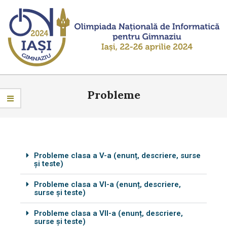
OLIMPIADA
NAȚIONALĂ
Probleme
DE
INFORMATICĂ
-
Probleme clasa a V-a (enunț, descriere, surse
GIMNAZIU
și teste)
Probleme clasa a VI-a (enunț, descriere,
surse și teste)
Probleme clasa a VII-a (enunț, descriere,
surse și teste)