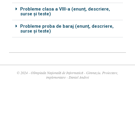
Probleme clasa a VIII-a (enunț, descriere,
surse și teste)
Probleme proba de baraj (enunț, descriere,
surse și teste)
© 2024 - Olimpiada Națională de Informatică - Gimnaziu. Proiectare,
implementare - Daniel Andrei